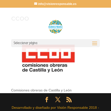
info@visionresponsable.es
ccoo
Seleccionar página
Comisiones obreras de Castilla y León
Desarrollado y diseñado por Visión Responsable 2018 -