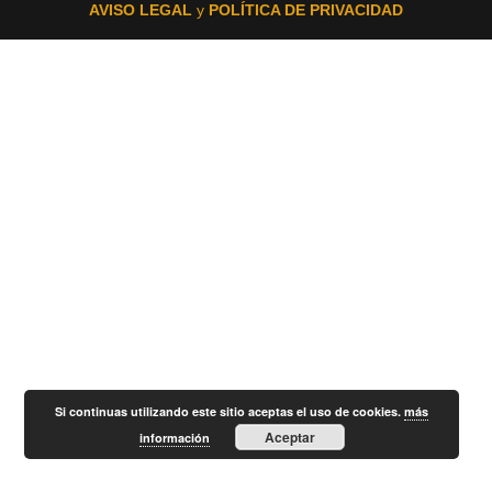
AVISO LEGAL
y
POLÍTICA DE PRIVACIDAD
Si continuas utilizando este sitio aceptas el uso de cookies.
más
Aceptar
información