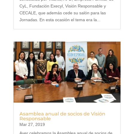
CyL, Fundación Execyl, Visión Responsable y
CECALE, que además cede su salón para las
Jornadas. En esta ocasión el tema era la...
Asamblea anual de socios de Visión
Responsable
Mar 27, 2019
Ayer celebramos la Asamblea anual de socios de