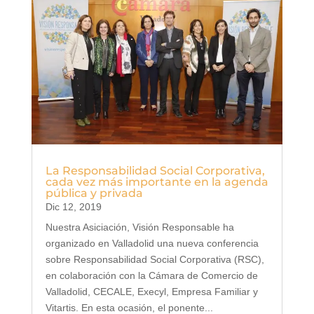
La Responsabilidad Social Corporativa,
cada vez más importante en la agenda
pública y privada
Dic 12, 2019
Nuestra Asiciación, Visión Responsable ha
organizado en Valladolid una nueva conferencia
sobre Responsabilidad Social Corporativa (RSC),
en colaboración con la Cámara de Comercio de
Valladolid, CECALE, Execyl, Empresa Familiar y
Vitartis. En esta ocasión, el ponente...