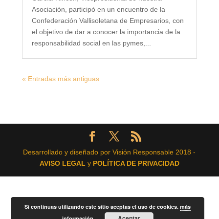
Asociación, participó en un encuentro de la
Confederación Vallisoletana de Empresarios, con
el objetivo de dar a conocer la importancia de la
responsabilidad social en las pymes,...
« Entradas más antiguas
Desarrollado y diseñado por Visión Responsable 2018 -
AVISO LEGAL
y
POLÍTICA DE PRIVACIDAD
Si continuas utilizando este sitio aceptas el uso de cookies.
más
Aceptar
información