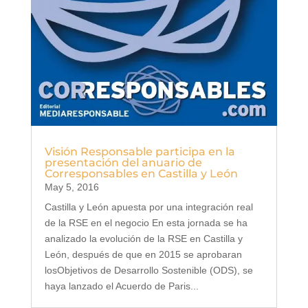
Visión Responsable participa en la
presentación del anuario de
Corresponsables en Castilla y León
May 5, 2016
Castilla y León apuesta por una integración real
de la RSE en el negocio En esta jornada se ha
analizado la evolución de la RSE en Castilla y
León, después de que en 2015 se aprobaran
losObjetivos de Desarrollo Sostenible (ODS), se
haya lanzado el Acuerdo de Paris...