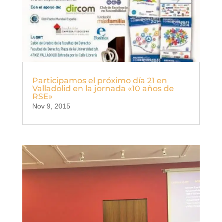
Participamos el próximo día 21 en
Valladolid en la jornada «10 años de
RSE»
Nov 9, 2015