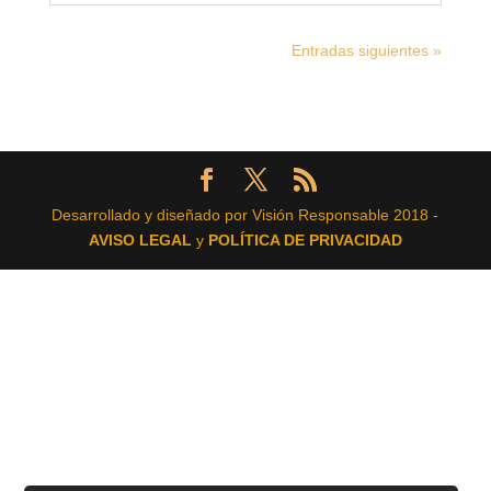
Entradas siguientes »
Desarrollado y diseñado por Visión Responsable 2018 -
AVISO LEGAL
y
POLÍTICA DE PRIVACIDAD