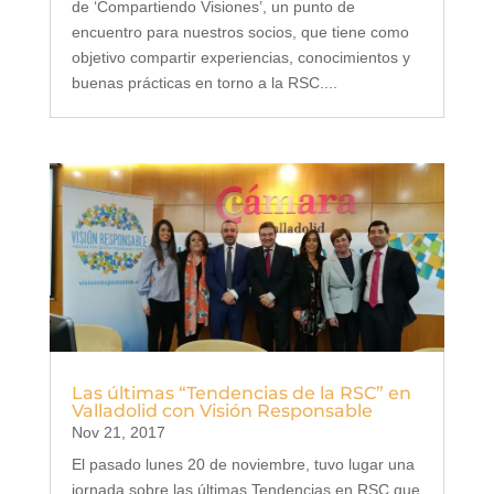
de ‘Compartiendo Visiones’, un punto de
encuentro para nuestros socios, que tiene como
objetivo compartir experiencias, conocimientos y
buenas prácticas en torno a la RSC....
Las últimas “Tendencias de la RSC” en
Valladolid con Visión Responsable
Nov 21, 2017
El pasado lunes 20 de noviembre, tuvo lugar una
jornada sobre las últimas Tendencias en RSC que