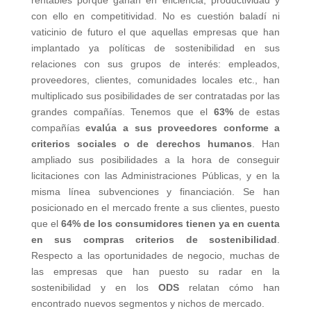
rentables porque ganan en eficiencia, productividad y
con ello en competitividad. No es cuestión baladí ni
vaticinio de futuro el que aquellas empresas que han
implantado ya políticas de sostenibilidad en sus
relaciones con sus grupos de interés: empleados,
proveedores, clientes, comunidades locales etc., han
multiplicado sus posibilidades de ser contratadas por las
grandes compañías. Tenemos que el
63%
de estas
compañías
evalúa a sus proveedores conforme a
criterios sociales o de derechos humanos
. Han
ampliado sus posibilidades a la hora de conseguir
licitaciones con las Administraciones Públicas, y en la
misma línea subvenciones y financiación. Se han
posicionado en el mercado frente a sus clientes, puesto
que el
64% de los consumidores tienen ya en cuenta
en sus compras criterios de sostenibilidad
.
Respecto a las oportunidades de negocio, muchas de
las empresas que han puesto su radar en la
sostenibilidad y en los
ODS
relatan cómo han
encontrado nuevos segmentos y nichos de mercado.