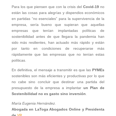
Para los que piensen que con la crisis del
Covid-19
no
están las cosas para alegrías y dispendios económicos
en partidas “no esenciales” para la supervivencia de la
empresa, sería bueno que supieran que aquellas
empresas que tenían implantadas políticas de
sostenibilidad antes de que llegara la pandemia han
sido más resilientes, han actuado más rápido y están
por tanto en condiciones de recuperarse más
rápidamente que las empresas que no tenían estas
políticas.
En definitiva, el mensaje a transmitir es que las
PYMEs
sostenibles son más eficientes y productivas por lo que
no cabe sino concluir que destinar una partida del
presupuesto de la empresa a implantar
un Plan de
Sostenibilidad no es gasto sino inversión
.
María Eugenia Hernández.
Abogada en LaToga Abogados Online y Presidenta
de
VR