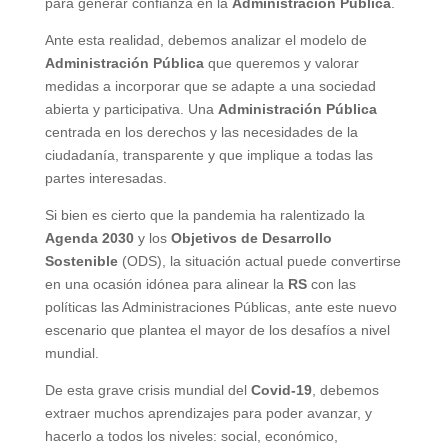
para generar confianza en la
Administración Pública
.
Ante esta realidad, debemos analizar el modelo de
Administración Pública
que queremos y valorar
medidas a incorporar que se adapte a una sociedad
abierta y participativa. Una
Administración Pública
centrada en los derechos y las necesidades de la
ciudadanía, transparente y que implique a todas las
partes interesadas.
Si bien es cierto que la pandemia ha ralentizado la
Agenda 2030
y los
Objetivos de Desarrollo
Sostenible
(ODS), la situación actual puede convertirse
en una ocasión idónea para alinear la
RS
con las
políticas las Administraciones Públicas, ante este nuevo
escenario que plantea el mayor de los desafíos a nivel
mundial.
De esta grave crisis mundial del
Covid-19
, debemos
extraer muchos aprendizajes para poder avanzar, y
hacerlo a todos los niveles: social, económico,