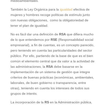
medioambientales.
También la Ley Orgánica para la
igualdad
efectiva de
mujeres y hombres recoge políticas de estímulo junto
con nuevas obligaciones, como la obligatoriedad de
tener el plan de igualdad.
No es fácil dar una definición de
RSA
que difiera mucho
de lo que entendemos por
RSE
(Responsabilidad social
empresarial), a fin de cuentas, es un concepto parecido,
pero teniendo en cuenta las particularidades del sector
público. Por ello, partiendo de la base de que es el bien
común el elemento central que da valor a la actividad de
las administraciones, la
RSA
debe basarse en la
implementación de un sistema de gestión que integre
criterios de buenas prácticas (económicas, ambientales,
laborales, de buen gobierno o transparencia, entre
otras), teniendo en cuenta los intereses de todos sus
grupos de interés.
La incorporación de la
RS
en la Administración pública,