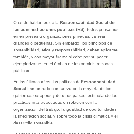
Cuando hablamos de la
Responsabilidad Social de
las administraciones públicas
(RS)
, todos pensamos
en empresas u organizaciones privadas, ya sean
grandes o pequeñas. Sin embargo, los principios de
sostenibilidad, ética y responsabilidad, deben aplicarse
también, y con mayor fuerza si cabe por su poder
ejemplarizante, en el ámbito de las administraciones
públicas.
En los últimos años, las políticas de
Responsabilidad
Social
han entrado con fuerza en la mayoría de los
gobiernos europeos y de otros países, estimulando las
prácticas más adecuadas en relación con la
organización del trabajo, la igualdad de oportunidades,
la integración social, y sobre todo la crisis climática y el
desarrollo sostenible.
El origen de la
Responsabilidad Social de la