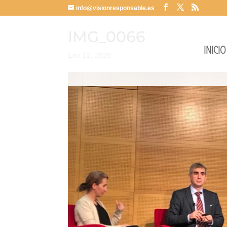
info@visionresponsable.es
IMG_0066
INICIO
Ene 12, 2020